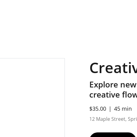
Creati
Explore new
creative flo
$35.00
45 min
12 Maple Street, Sprin