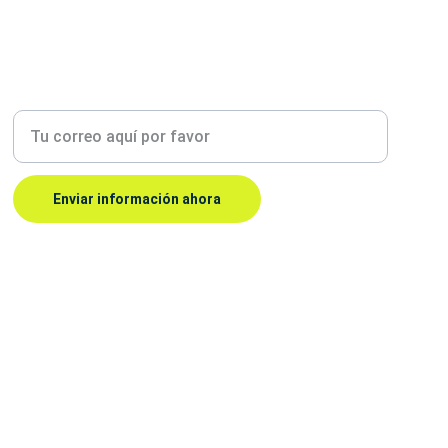
Ingrese su correo electrónico
Enviar información ahora