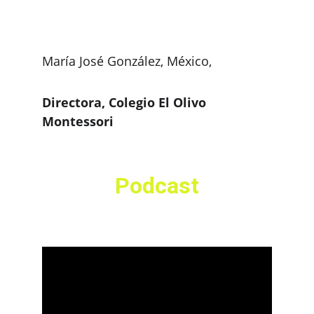
María José González, México, 
Directora, Colegio El Olivo 
Montessori
Podcast
Explora nuestros contenidos audiovisuales 
sobre educación ambiental.