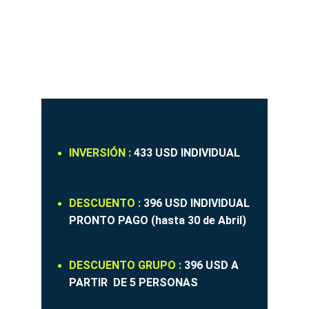
CHECKOUT:
Clase integrativa, presentación 
INVERSIÓN : 
433 USD 
INDIVIDUAL 
proyectos próximos pasos
DESCUENTO : 
396 USD 
INDIVIDUAL 
PRONTO PAGO (hasta 30 de Abril)  
DESCUENTO GRUPO : 
396 USD 
A 
PARTIR  DE 5 PERSONAS