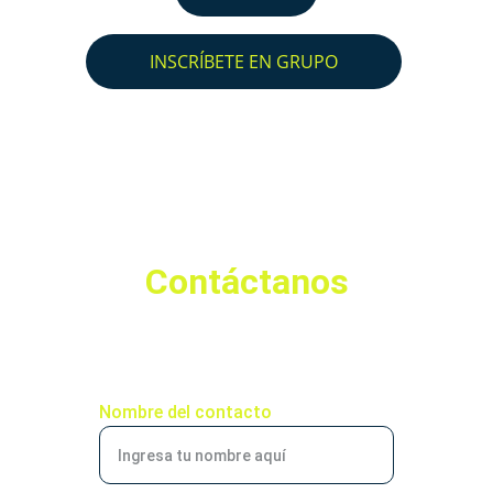
INSCRÍBETE EN GRUPO
Contáctanos
Estamos aquí para resolver tus dudas.
Nombre del contacto